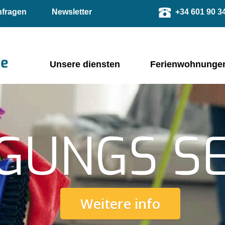
nfragen
Newsletter
+34 601 90 3
Unsere diensten
Ferienwohnunge
IGUNGS S
Weitere info